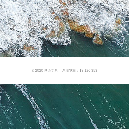
© 2020
世说文丛
总浏览量：13,120,353