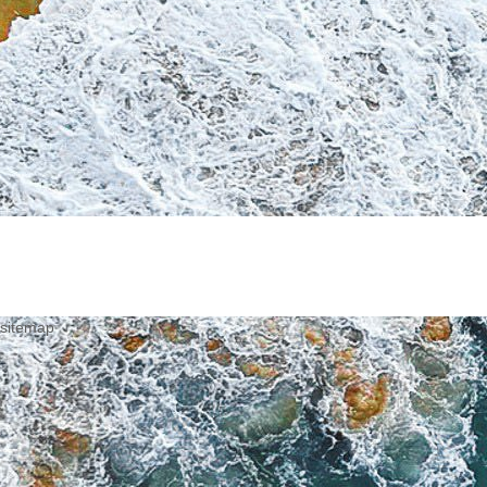
sitemap