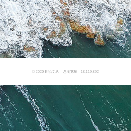
© 2020
世说文丛
总浏览量：13,119,392