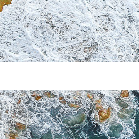
sitemap