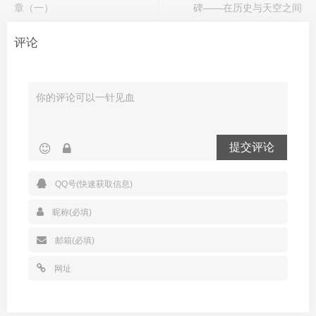
章（一）
碑——在历史与天空之间
评论
提交评论