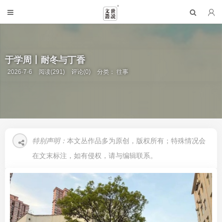
于学周丨耐冬与丁香
2026-7-6
阅读(291)
评论(0)
分类：
往事
特别声明：
本文丛作品多为原创，版权所有；特殊情况会
在文末标注，如有侵权，请与编辑联系。