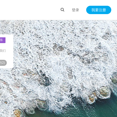
登录
我要注册
东
我们
(
2
)