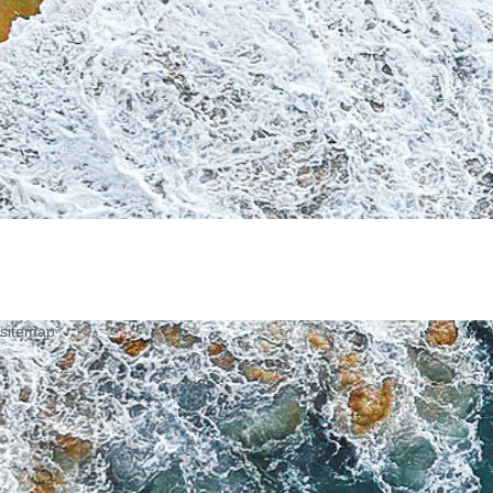
sitemap