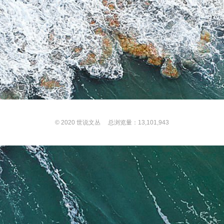
© 2020
世说文丛
总浏览量：13,101,943