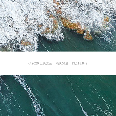
© 2020
世说文丛
总浏览量：13,118,842