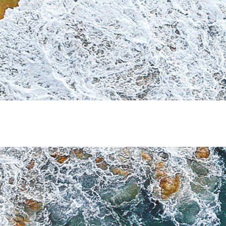
sitemap