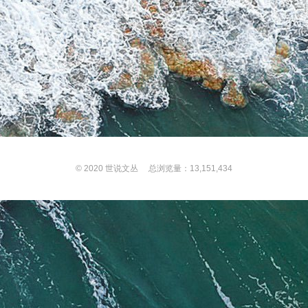
© 2020
世说文丛
总浏览量：13,151,434