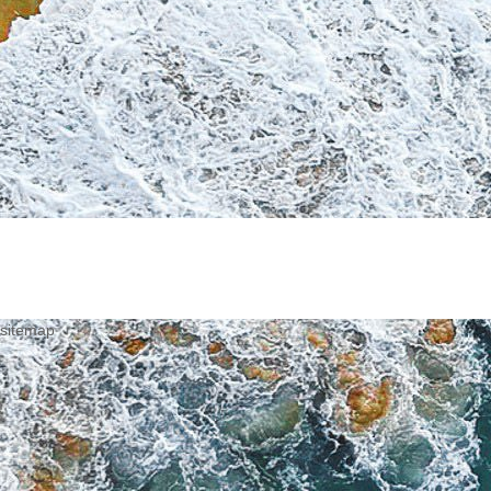
sitemap