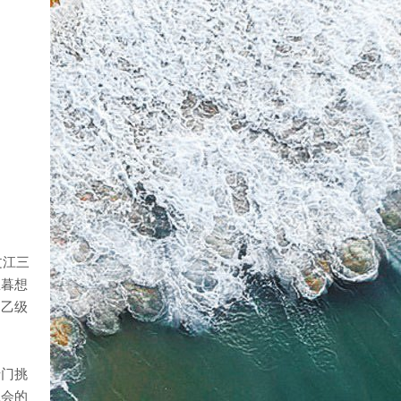
文江三
思暮想
的乙级
专门挑
工会的