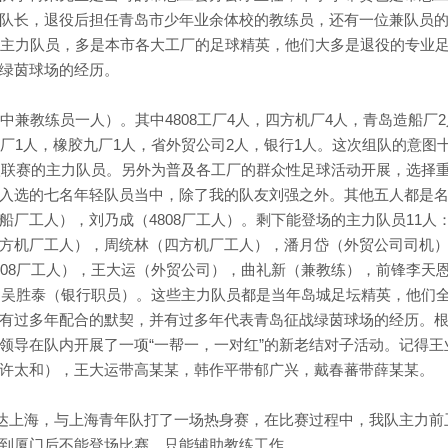
队长，退役后担任青岛市少年业余体校的教练员，还有一位兼队员
的主力队员，多是本市各大工厂的足球精英，他们大多是退役的专业
绿茵球场的经历。
中兼教练员一人）。其中4808工厂4人，四方机厂4人，青岛造船厂
厂1人，橡胶九厂1人，省外贸公司2人，银行1人。这次组队的意图
乙级联赛的主力队员。另外为普及各工厂的群众性足球活动开展，选择
入选的七名年轻队员当中，除了我的队友刘强之外。其他五人都是
厂工人），刘乃成（4808厂工人）。剩下能登场的主力队员11人
方机厂工人），周统林（四方机厂工人），潘月岱（外贸公司司机
808厂工人），王大运（外贸公司），曲礼新（兼教练），前锋李天
），吴胜泰（银行职员）。这些主力队员都是当年岛城足坛精英，他们
有过多年配合的默契，并有过多年代表青岛征战绿茵球场的经历。
领导在队内开展了一项“一帮一，一对红”的新老结对子活动。记得王
许太和），王大运带高某某，韩作平带郁广兴，戴春蕃带薛某某。
船抵达上海，与上海青年队打了一场热身赛，在比赛过程中，我队主力前
到厦门后不能登场比赛，只能辅助教练工作。