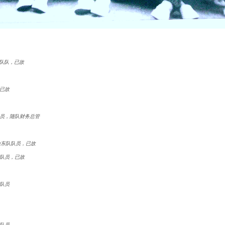
部队队，已故
，已故
队员，随队财务总管
山东队队员，已故
队队员，已故
队队员
队队员