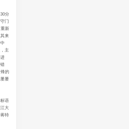
30分
方守门
，重新
如其来
替中
置，主
场进
级错
边锋的
阱屡屡
和标语
鹭江大
艘蒋特