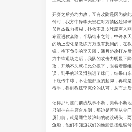
开赛之后势均力敌，互有攻防是因为彼此
钟时，我方中锋李天恩在对方禁区处得球
员肖杰视力模糊，扑救不及皮球应声入网
布置进攻套路，半场结束之前，中锋李天
的场上变化是教练万万没有想到的，在教
锋，换下负伤的李天恩，潘月岱改打左后
力中锋退场之后，我队的攻击力明显下降
攻，开场不久就把比分扳平，眼看着能维
误，到手的球又滑脱进了球门，结果山东
下底传中球，不让他舒服的起脚，再就是
得手，得到教练李克伦的认可，从而之后
记得那时厦门前线战事不断，美蒋不断地
只能挂在主席台东侧，那边是蒋军从金门
厦门前，就是通往鼓浪屿的轮渡码头，两
鱼船，他们不知道我们的渔船是按组编号