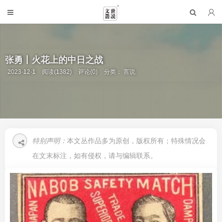
张勇丨火花上的中日之战
2023-12-1
阅读(1382)
评论(0)
分类：
言说
特别声明：
本文丛作品多为原创，版权所有；特殊情况会
在文末标注，如有侵权，请与编辑联系。