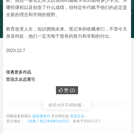
标。虽然一册笔记本无以说明85届教学班到底有多少学员、开
哪些课程以及创造了什么成绩，但特定年代赋予他们的必定是
全新的理念和开阔的视野。
教育改变人生，知识拥抱未来。笔记本的收藏者们，不管今天
身居何处，他们一定无悔于曾有的努力和辛勤的付出。
2023.12.7
张勇更多作品
世说文丛总索引
赞 (
2
)
未经允许不得转载：
转载或复制请以
超链接形式
并注明出处
世说文丛
。
原文地址：
《张勇丨笔记本的时光印记》
发布于2023-12-7