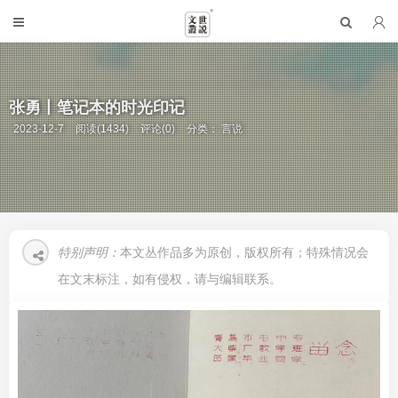
张勇丨笔记本的时光印记
2023-12-7
阅读(1434)
评论(0)
分类：
言说
特别声明：
本文丛作品多为原创，版权所有；特殊情况会
在文末标注，如有侵权，请与编辑联系。