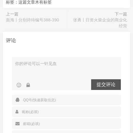
标签：这篇文章木有标签
上一篇
下一篇
面海丨分别诗待编号388-390
张勇丨日资火柴企业的商业化
经营
评论
提交评论