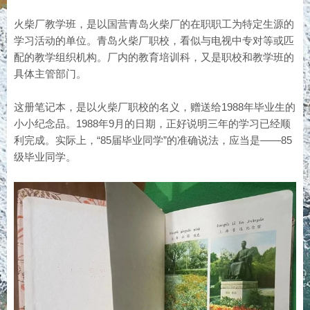
火柴厂教学班，是以国营青岛火柴厂的在职职工为特定生源的
学习活动的单位。青岛火柴厂职校，看似与电视中专对等或匹
配的教学组织机构。厂内的教育培训科，又是职校和教学班的
具体主管部门。
这册笔记本，是以火柴厂职校的名义，赠送给1988年毕业生的
小小纪念品。1988年9月的日期，正好说明三年的学习已经顺
利完成。实际上，“85届毕业同学”的准确说法，应当是——85
级毕业同学。