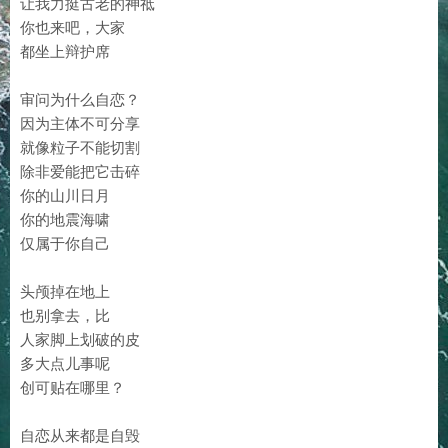
让我力挺古老的神祗
你也来吧，大家
都坐上辩护席
审问为什么自恋？
因为主体不可分享
就像粒子不能切割
除非爱能把它击碎
你的山川日月
你的地震海啸
仅属于你自己
头颅掉在地上
也别拿去，比
人家脚上划破的皮
多大点儿事呢
创可贴在哪里？
自恋从来都是自毁