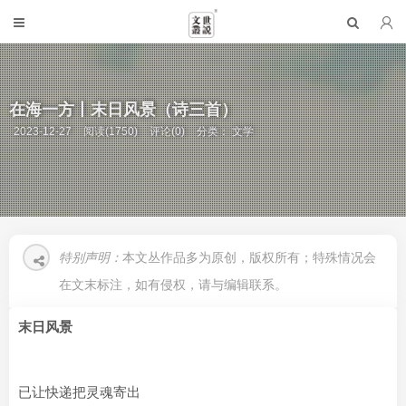
在海一方丨末日风景（诗三首）
2023-12-27
阅读(1750)
评论(0)
分类：
文学
特别声明：
本文丛作品多为原创，版权所有；特殊情况会
在文末标注，如有侵权，请与编辑联系。
末日风景
已让快递把灵魂寄出