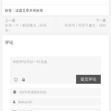
标签：这篇文章木有标签
上一篇
下一篇
在海一方丨解除魔法（诗四
何美鸿丨同音字趣文：综棕
首）
评论
提交评论