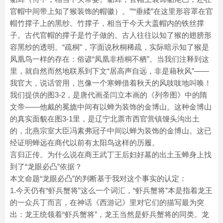
官帽中间带上知了猴装饰的帽徽）。’”“垂緌”在这里形容罩在官
帽竹撑子上的黑纱。竹撑子，相当于今天大盖帽内的铁丝撑
子。古代官帽的撑子是竹子做的。古人往往以知了猴的翅膀形
容黑纱的透明。“疏桐”，字面说秋桐稀疏，实际暗示知了猴是
凤凰鸟一样的存在：俗谚“凤凰非梧桐不栖”。当我们注释到这
里，就自然而然地联系到下文“居高声自远，非是藉秋风”——
我官大，说话管用，岂像一个寒蝉借着秋天的风吱吱地叫唤！
我们提供的图3-2，是唐代画圣闫立本画的《列帝图》中的隋
文帝——他戴的冕旒中间有以蝉为装饰的金博山。这种金博山
的真实面貌在图3-1里，是辽宁北票市西官营镇馒头沟出土
的，北燕宗室大臣冯素弗冠子中间以蝉为装饰的金博山。这已
经证明蝉远在商代以前有太阳鸟这样的历履。
言归正传。为什么说在商王武丁王后妇好墓的出土玉蝉身上找
到了“龙眼必凸”依据？
本文命题“龙眼必凸”的判断基于我对这个事实的认定：
1.今天仍有“虾兵蟹将”这么一个词汇，“虾兵蟹将”本是指着龙王
的一众兵丁而言，在神话《西游记》里对它们的描写最为突
出：龙王统领着“虾兵蟹将”，龙王当然是虾兵蟹将的同类。龙