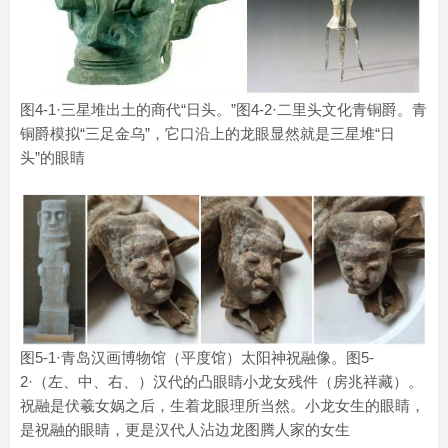
图4-1·三星堆出土的商代“日头。”图4-2·二里头文化青铜爵。青
铜爵模拟“三足金乌”，它口沿上的龙眼显然就是三星堆“日
头”的眼睛
图5-1·青岛汉画博物馆（平度馆）太阳神祝融像。图5-
2·（左、中、右、）汉代的凸眼睛小龙女残件（房兆祥藏）。
祝融是伏羲女娲之后，生着龙眼理所当然。小龙女生的眼睛，
是祝融的眼睛，更是汉代人沾边龙图腾人家的女生