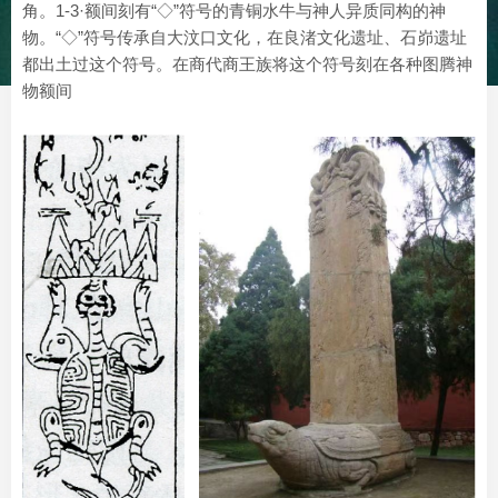
角。1-3·额间刻有“◇”符号的青铜水牛与神人异质同构的神
物。“◇”符号传承自大汶口文化，在良渚文化遗址、石峁遗址
都出土过这个符号。在商代商王族将这个符号刻在各种图腾神
物额间