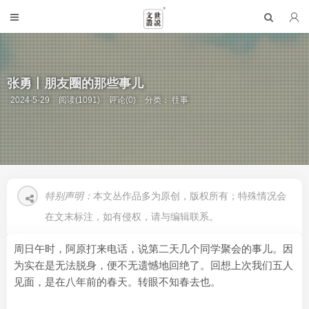
张勇丨朋友圈的那些事儿
2024-5-29
阅读(1091)
评论(0)
分类：
往事
特别声明：
本文丛作品多为原创，版权所有；特殊情况会
在文末标注，如有侵权，请与编辑联系。
周日午时，阿原打来电话，说第二天几个同学聚会的事儿。因
为实在是无法脱身，便不无遗憾地回绝了。回想上次我们五人
见面，是在八年前的春天。转眼不知春去也。