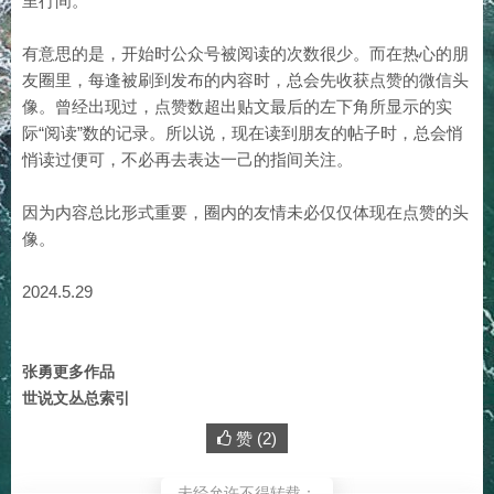
里行间。
有意思的是，开始时公众号被阅读的次数很少。而在热心的朋
友圈里，每逢被刷到发布的内容时，总会先收获点赞的微信头
像。曾经出现过，点赞数超出贴文最后的左下角所显示的实
际“阅读”数的记录。所以说，现在读到朋友的帖子时，总会悄
悄读过便可，不必再去表达一己的指间关注。
因为内容总比形式重要，圈内的友情未必仅仅体现在点赞的头
像。
2024.5.29
张勇更多作品
世说文丛总索引
赞 (
2
)
未经允许不得转载：