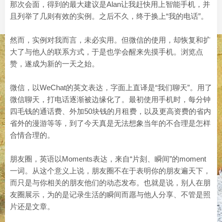
那次会面，得到的最大建议是Alan让我赶快用上智能手机，并
且列举了几则有效的实例。之后不久，终于换上“我的电话”。
然而，实例对我而言，未必实用。但微信的使用，却恢复和扩
大了与他人的联系方式，于是也学会醒来先摸手机。浏览点
赞，遂成为新的一天之始。
微信，以WeChat的英文表达，字面上直译是“我们聊天”。用了
微信聊天，打电话逐渐被边缘化了。最初使用手机时，每分钟
四毛钱的通话费、外加50块钱的月租费，以及更高资费的省内
省外的漫游等等，到了今天真是无法想象当年的不合理是怎样
合情合理的。
朋友圈，英语以Moments表达，来自“片刻、瞬间”的moment
一词。从这个意义上说，朋友圈不在于表明你的朋友遍天下，
而只是与你相关的朋友他们的动态发布。也就是说，别人在朋
友圈展示，为的是记录生活的瞬间而愿与他人分享、不管是照
片还是文章。