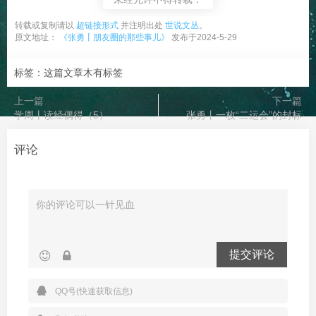
转载或复制请以
超链接形式
并注明出处
世说文丛
。
原文地址：
《张勇丨朋友圈的那些事儿》
发布于2024-5-29
标签：这篇文章木有标签
上一篇
下一篇
学周丨读经偶得（5）
张勇丨一枚“二运会”的封标
评论
提交评论