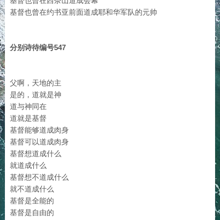
基督也曾在西奈山道成会幕
基督也曾在约书亚前面道成耶和华军队的元帅
分别诗待编号547
父啊，天地的主
是的，道就是神
道与神同在
道就是基督
基督能够道成肉身
基督可以道成肉身
基督想道成什么
就道成什么
基督想不道成什么
就不道成什么
基督是全能的
基督是自由的