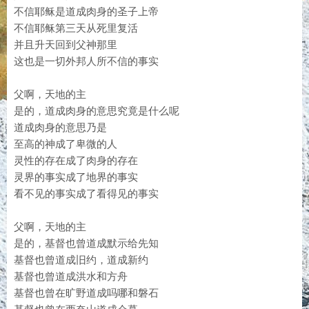
不信耶稣是道成肉身的圣子上帝
不信耶稣第三天从死里复活
并且升天回到父神那里
这也是一切外邦人所不信的事实
父啊，天地的主
是的，道成肉身的意思究竟是什么呢
道成肉身的意思乃是
至高的神成了卑微的人
灵性的存在成了肉身的存在
灵界的事实成了地界的事实
看不见的事实成了看得见的事实
父啊，天地的主
是的，基督也曾道成默示给先知
基督也曾道成旧约，道成新约
基督也曾道成洪水和方舟
基督也曾在旷野道成吗哪和磐石