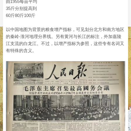
由1955每亩平均
35斤分别提高到
60斤80斤100斤
以中国地图为背景的粮食增产指标，可见划分北方和南方地区
的秦岭-淮河地理分界线。另有黄河与长江的标注，外加嘉陵
江支流的白龙江。不过，以增产指标为参照，这些专有名词又
有特殊的含义。