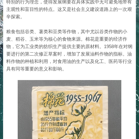
特别的行为理念，使得发展纲要在具体实践中无可避免地带有
主观性和盲目性的特点。这又是社会主义建设道路上的一次艰
辛探索。
‌粮食包括谷类、薯类和豆类等作物，其中尤以谷类作物的小
麦、稻谷、玉米等为核心的食物来源。棉花‌是重要的经济作
物，它为工业类的纺织生产提供主要的原材料。1958年在对纲
要进行的第二次修正草案时，增加了发展油料作物的指标。油
料作物的种植和利用，对食用油的生产以及化工、医药等行业
具有同等重要的意义和影响。