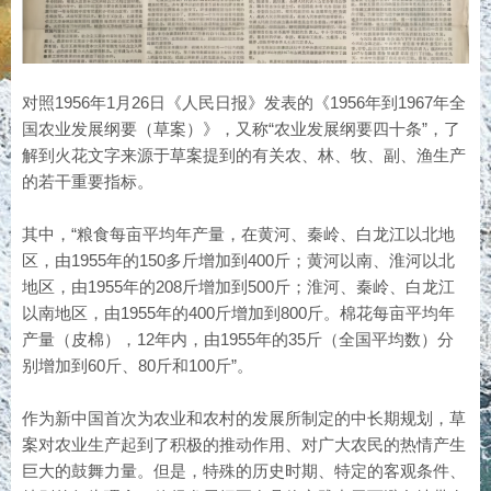
对照1956年1月26日《人民日报》发表的《1956年到1967年全
国农业发展纲要（草案）》，又称“农业发展纲要四十条”，了
解到火花文字来源于草案提到的有关农、林、牧、副、渔生产
的若干重要指标。
其中，“粮食每亩平均年产量，在黄河、秦岭、白龙江以北地
区，由1955年的150多斤增加到400斤；黄河以南、淮河以北
地区，由1955年的208斤增加到500斤；淮河、秦岭、白龙江
以南地区，由1955年的400斤增加到800斤。棉花每亩平均年
产量（皮棉），12年内，由1955年的35斤（全国平均数）分
别增加到60斤、80斤和100斤”。
作为新中国首次为农业和农村的发展所制定的中长期规划，草
案对农业生产起到了积极的推动作用、对广大农民的热情产生
巨大的鼓舞力量。但是，特殊的历史时期、特定的客观条件、