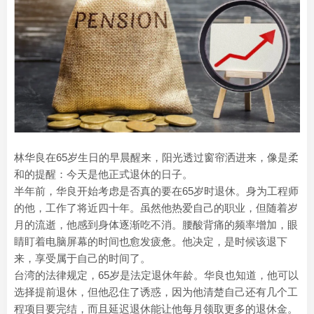
林华良在65岁生日的早晨醒来，阳光透过窗帘洒进来，像是柔
和的提醒：今天是他正式退休的日子。
半年前，华良开始考虑是否真的要在65岁时退休。身为工程师
的他，工作了将近四十年。虽然他热爱自己的职业，但随着岁
月的流逝，他感到身体逐渐吃不消。腰酸背痛的频率增加，眼
睛盯着电脑屏幕的时间也愈发疲惫。他决定，是时候该退下
来，享受属于自己的时间了。
台湾的法律规定，65岁是法定退休年龄。华良也知道，他可以
选择提前退休，但他忍住了诱惑，因为他清楚自己还有几个工
程项目要完结，而且延迟退休能让他每月领取更多的退休金。