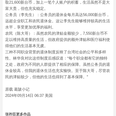
取21,600新台币，加上一笔个人账户的积蓄，生活虽然不是大
富大贵，但也充实稳定。
公务员（李先生）：公务员的退休金每月高达56,000新台币，
远超企业职工和农民退休金。这让李先生能够维持较高的生活
水平，享受更加优厚的福利。
农民（陈大哥）：虽然农民的津贴金额较少，7,550新台币不
足以维持高质量的生活，但政府提供的额外津贴和医疗福利使
得他们的生活基本无虞。
三种不同职业背景的退休制度反映了台湾社会的公平和多样
性。林华良对比这些制度后感叹道：“每个职业都有它的独特
之处，政府为不同的人群提供了相应的保障。虽然公务员的退
休金较高，但我的退休生活也充实愉快。至于陈大哥，尽管农
民的津贴较少，但他的生活也得到了基本保障。”
原载 葛陂小记
2024年09月14日 06:37 美国
张祚臣更多作品