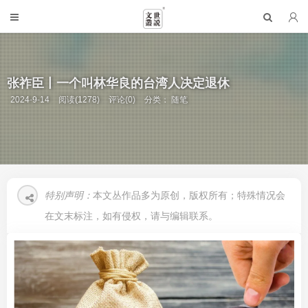
张祚臣丨一个叫林华良的台湾人决定退休
2024-9-14
阅读(1278)
评论(0)
分类：
随笔
特别声明：
本文丛作品多为原创，版权所有；特殊情况会
在文末标注，如有侵权，请与编辑联系。