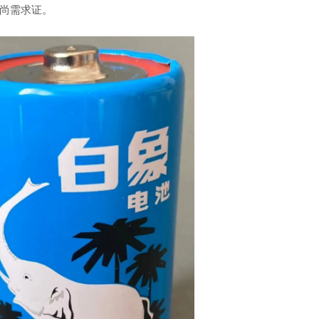
尚需求证。