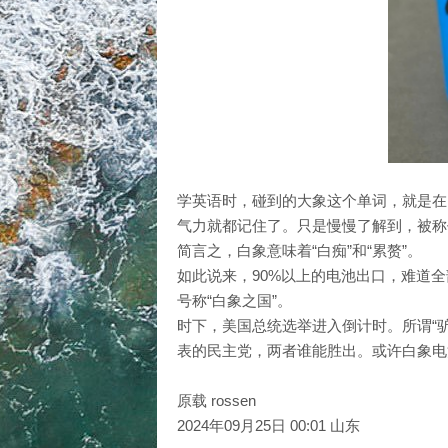
学英语时，碰到的大象这个单词，就是在
气力就都记住了。只是慢慢了解到，被称作
简言之，白象意味着“白痴”和“累赘”。
如此说来，90%以上的电池出口，难道
号称“白象之国”。
时下，美国总统选举进入倒计时。所谓“
表的民主党，两者谁能胜出。或许白象电
原载 rossen
2024年09月25日 00:01 山东