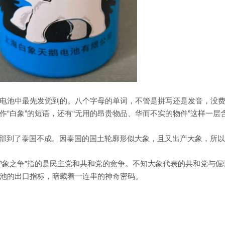
电池中最先发觉到的。八个字母的单词，不管是拼写还是发音，没
“白象”的短语，还有“无用的昂贵物品、华而不实的物件”这样一层
全部到了泰国不成。因泰国的国土轮廓形似大象，且又出产大象，所
驴象之争”指的是民主党和共和党的竞争。不知大象代表的共和党与倔
池的出口指标，暗藏着一连串的神奇密码。