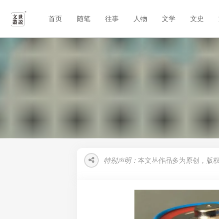
首页
随笔
往事
人物
文学
文史
特别声明：
本文丛作品多为原创，版