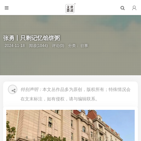
张勇丨只剩记忆馅饼粥
2024-11-18
阅读(1044)
评论(0)
分类：
往事
特别声明：
本文丛作品多为原创，版权所有；特殊情况会
在文末标注，如有侵权，请与编辑联系。