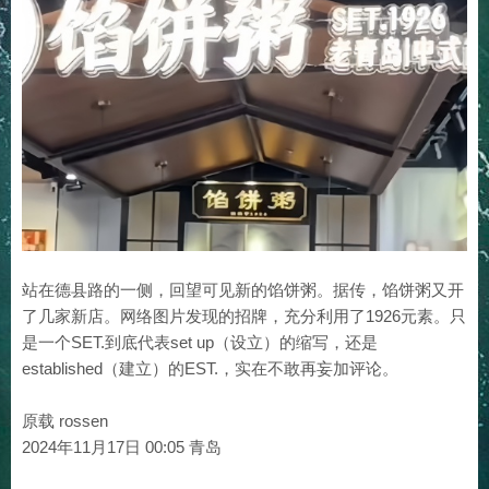
站在德县路的一侧，回望可见新的馅饼粥。据传，馅饼粥又开
了几家新店。网络图片发现的招牌，充分利用了1926元素。只
是一个SET.到底代表set up（设立）的缩写，还是
established（建立）的EST.，实在不敢再妄加评论。
原载 rossen
2024年11月17日 00:05 青岛