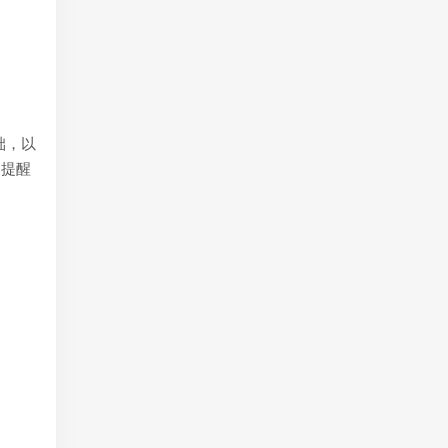
础，以
己提醒