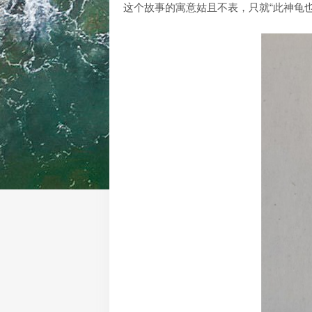
这个故事的寓意姑且不表，只就“此神龟也