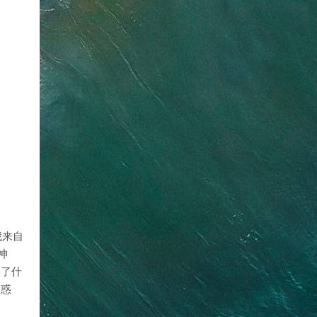
我来自
神
到了什
疑惑