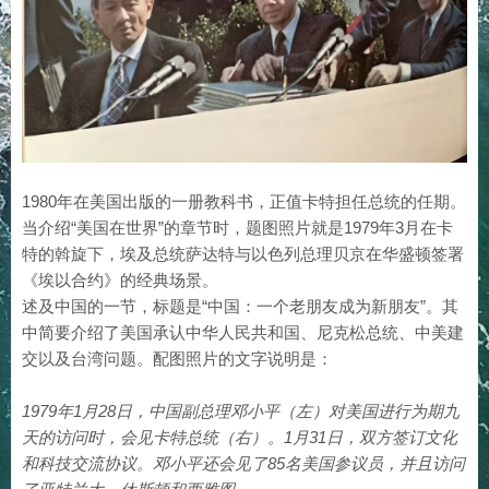
1980年在美国出版的一册教科书，正值卡特担任总统的任期。
当介绍“美国在世界”的章节时，题图照片就是1979年3月在卡
特的斡旋下，埃及总统萨达特与以色列总理贝京在华盛顿签署
《埃以合约》的经典场景。
述及中国的一节，标题是“中国：一个老朋友成为新朋友”。其
中简要介绍了美国承认中华人民共和国、尼克松总统、中美建
交以及台湾问题。配图照片的文字说明是：
1979年1月28日，中国副总理邓小平（左）对美国进行为期九
天的访问时，会见卡特总统（右）。1月31日，双方签订文化
和科技交流协议。邓小平还会见了85名美国参议员，并且访问