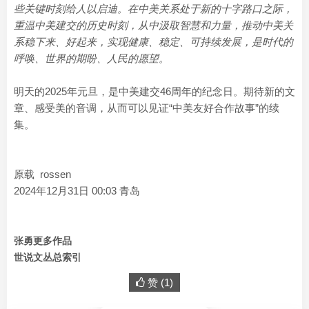
些关键时刻给人以启迪。在中美关系处于新的十字路口之际，
重温中美建交的历史时刻，从中汲取智慧和力量，推动中美关
系稳下来、好起来，实现健康、稳定、可持续发展，是时代的
呼唤、世界的期盼、人民的愿望。
明天的2025年元旦，是中美建交46周年的纪念日。期待新的文
章、感受美的音调，从而可以见证“中美友好合作故事”的续
集。
原载 rossen
2024年12月31日 00:03 青岛
张勇更多作品
世说文丛总索引
赞 (
1
)