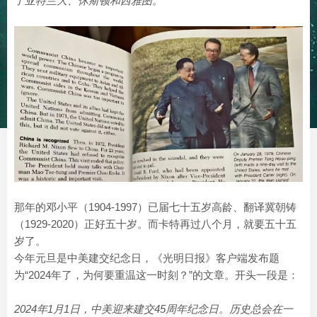
了亚特兰大、休斯顿和西雅图。
那年的邓小平（1904-1997）已届七十五岁高龄、翻译冀朝铸
（1929-2020）正好五十岁。而卡特再过八个月，就要五十五
岁了。
今年元旦是中美建交纪念日，《光明日报》客户端发布题
为“2024年了，为何要重温这一时刻？”的文章。开头一段是：
2024年1月1日，中美迎来建交45周年纪念日。历史总会在一