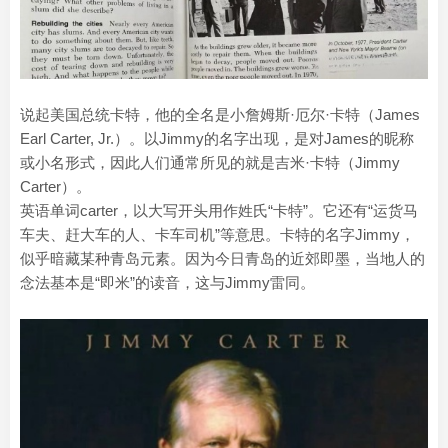
说起美国总统卡特，他的全名是小詹姆斯·厄尔·卡特（James
Earl Carter, Jr.）。以Jimmy的名字出现，是对James的昵称
或小名形式，因此人们通常所见的就是吉米·卡特（Jimmy
Carter）。
英语单词carter，以大写开头用作姓氏“卡特”。它还有“运货马
车夫、赶大车的人、卡车司机”等意思。卡特的名字Jimmy，
似乎暗藏某种青岛元素。因为今日青岛的近郊即墨，当地人的
念法基本是“即米”的读音，这与Jimmy雷同。