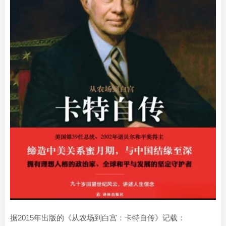
据2015年出版的《从农场到白宫：卡特自传》记载：