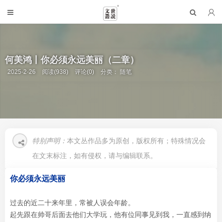
何美鸿丨你必须永远美丽（二章）
2025-2-26
阅读(938)
评论(0)
分类：
随笔
特别声明：
本文丛作品多为原创，版权所有；特殊情况会
在文末标注，如有侵权，请与编辑联系。
你必须永远美丽
过去的近二十来年里，常被人误会年龄。
起先跟在帅哥后面去他们大学玩，他有位同事见到我，一直感到纳