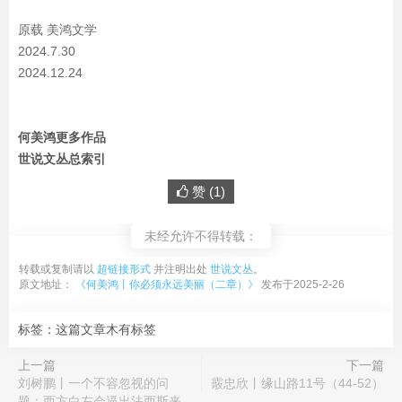
原载 美鸿文学
2024.7.30
2024.12.24
何美鸿更多作品
世说文丛总索引
赞 (
1
)
未经允许不得转载：
转载或复制请以
超链接形式
并注明出处
世说文丛
。
原文地址：
《何美鸿丨你必须永远美丽（二章）》
发布于2025-2-26
标签：这篇文章木有标签
上一篇
下一篇
刘树鹏丨一个不容忽视的问
霰忠欣丨缘山路11号（44-52）
题：西方白左会逼出法西斯来