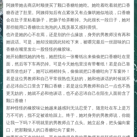
阿姨带她去商店时顺便买了颗口香糖给她吃。她吃着吃着就把口香
糖吞进了肚里。阿姨得知后有点紧张又有点像哄她似地说，口香糖
会在肚子里粘着肠子，把肠子给弄断掉。为此很长一段日子，她对
那些能用口香糖吹出泡泡的人既羡慕又感到畏惧。
也许是她的心不在焉，还是别的什么缘故，身旁的男教师没有再和
她说话。可是，她却没能因此轻松下来，被嚼完最后一丝甜味的口
香糖在嘴里发出一股怪怪的橡胶味。
她开始翻找她的挎包，她想找出一张餐纸出来偷偷把口香糖吐在里
面，然后等下车再扔掉。可是今天她包里没有带餐纸！若是自己靠
窗而坐也好了，她可以稍稍转头，偷偷就把口香糖吐向了车窗外！
若是这位男教师和自己平常很熟也无妨的，她和他谈话的时候就不
必忌讳自己口里含了颗口香糖；若是这位男教师和自己一点也不熟
更无妨的，她就不必和他谈话，也不必忌讳自己在陌生人面前含了
颗口香糖！
那种怪怪的橡胶味让她越来越感到无法忍受了。随意吐在车上是万
万不可的，指不定被谁给踩上。终于，她对身旁的男教师说，你能
让我一下吗？不明就里的男教师点了点头。她立起身，把头偏向窗
口，把那颗恼人的口香糖吐向了窗外。