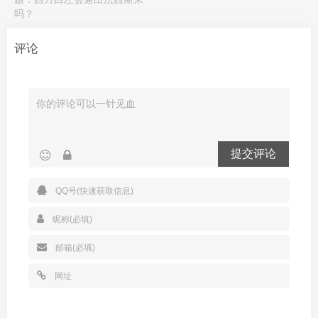
吗？
评论
提交评论