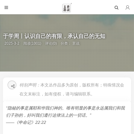
于学周丨认识自己的有限，承认自己的无知
2025-3-2
阅读(1001)
评论(0)
分类：
言说
特别声明：
本文丛作品多为原创，版权所有；特殊情况会
在文末标注，如有侵权，请与编辑联系。
“隐秘的事是属耶和华我们神的。唯有明显的事是永远属我们和我
们子孙的，好叫我们遵行这律法上的一切话。”
——《申命记》22:22