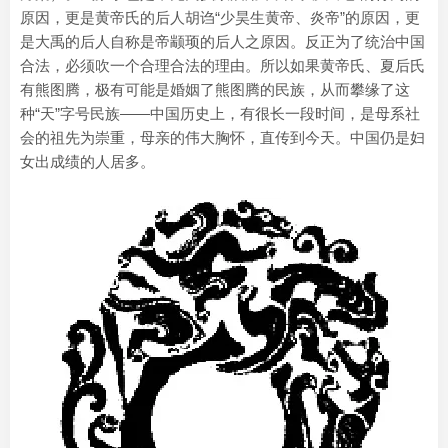
原因，更是黄帝氏的后人胡诌“少昊生黄帝、炎帝”的原因，更
是大禹的后人自称是帝颛顼的后人之原因。反正为了统治中国
合法，必须吹一个合理合法的理由。所以如果黄帝氏、夏后氏
有熊图腾，极有可能是婚姻了熊图腾的民族，从而攀缘了这
种“天”字号民族——中国历史上，有很长一段时间，是母系社
会的祖先为崇重，母亲的伟大胸怀，直传到今天。中国仍是妇
女出成绩的人居多。