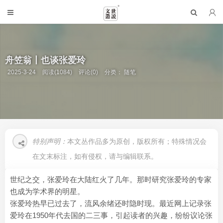
舟笠翁丨也谈张爱玲
2025-3-24
阅读(1084)
评论(0)
分类：
随笔
特别声明：
本文丛作品多为原创，版权所有；特殊情况会
在文末标注，如有侵权，请与编辑联系。
世纪之交，张爱玲在大陆红火了几年。那时研究张爱玲的专家
也成为学术界的明星。
张爱玲热早已过去了，流风余绪还时隐时现。最近网上记录张
爱玲在1950年代去国的二三事，引起读者的兴趣，纷纷议论张