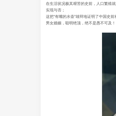
在生活状况极其艰苦的史前，人口繁殖就
实现与否；
这把“有嘴的水壶”雄辩地证明了中国史
男女婚姻，聪明绝顶，绝不是愚不可及！