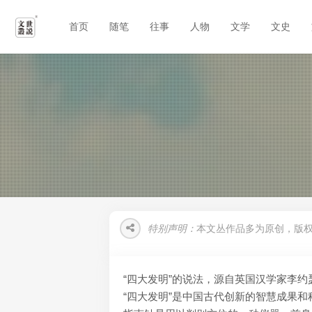
首页
随笔
往事
人物
文学
文史
特别声明：
本文丛作品多为原创，版
“四大发明”的说法，源自英国汉学家李约
“四大发明”是中国古代创新的智慧成果