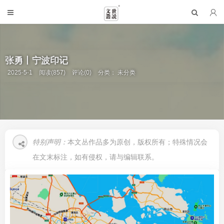
张勇丨宁波印记
2025-5-1
阅读(857)
评论(0)
分类： 未分类
特别声明：
本文丛作品多为原创，版权所有；特殊情况会
在文末标注，如有侵权，请与编辑联系。