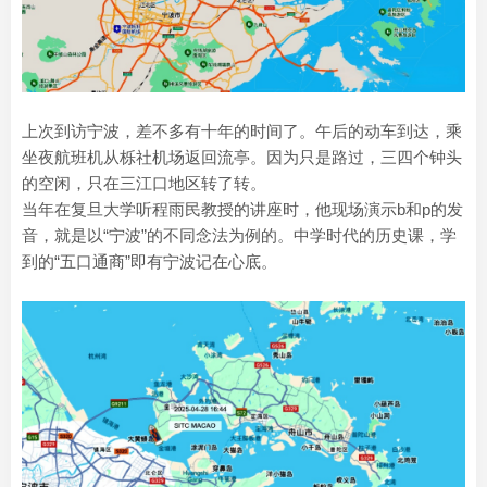
上次到访宁波，差不多有十年的时间了。午后的动车到达，乘
坐夜航班机从栎社机场返回流亭。因为只是路过，三四个钟头
的空闲，只在三江口地区转了转。
当年在复旦大学听程雨民教授的讲座时，他现场演示b和p的发
音，就是以“宁波”的不同念法为例的。中学时代的历史课，学
到的“五口通商”即有宁波记在心底。