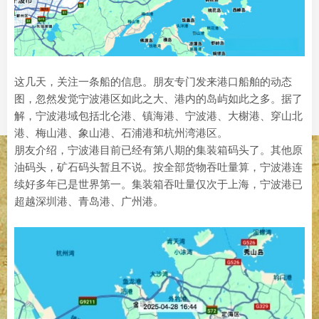
这几天，关注一条船的信息。朋友专门发来港口船舶的动态
图，忽然发觉宁波港区如此之大、港内的岛屿如此之多。据了
解，宁波港域包括北仑港、镇海港、宁波港、大榭港、穿山北
港、梅山港、象山港、石浦港和杭州湾港区。
朋友介绍，宁波港目前已经有第八期的集装箱码头了。其他原
油码头，矿石码头暂且不说。按全部货物吞吐量算，宁波港连
续好多年已是世界第一。集装箱吞吐量仅次于上海，宁波港已
超越深圳港、青岛港、广州港。