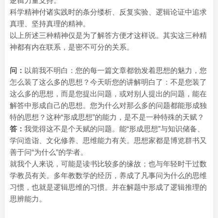
逻辑力量支持。
科学精神付诸实践时的条分缕析、反复实验、逻辑论证中追求
真理、坚持真理的精神。
以上所述三种精神仅是为了解答方便才这样说。其实这三种精
神都有内在联系，是密不可分的关系。
问：
以前我不明白：您的每一篇文章都勃发着思想的魅力，您
怎么装了这么多的思想？今天听您的讲解明白了：不是您装了
这么多的思想，而是您提出问题，或对别人提出的问题，能在
解答中形成自己的思想。您为什么对那么多的问题都能形成独
特的思想？这种“形成思想”的能力，是不是一种特殊的天赋？
答：
我觉得这不是个天赋的问题。能“形成思想”与知识储备、
学问造诣、文化修养、思维能力有关。思想家都是博览群书又
善于问“为什么”的学者。
就我个人来说，可能是读书比较多的缘故；也与年轻时干过数
学教员有关。多年教数学的经历，养成了凡事问为什么的思维
习惯，也就是逻辑思维的习惯。并在解题中形成了逻辑推理的
思辨能力。