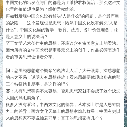
中国文化的出发点与目的都是为了维护君权统治，那么这种文
化里的价值观也是为了维护君权统治。
再如我发现中国文化没有解决“人是什么”的问题，是个最严重
的缺陷——这个发现也是思想：既然中国文化没有解决“人是
什么”，中国文化里的哲学、教育、法治、各种价值理念，能
是人意义上的说法吗？
至于文学艺术创作中的思想，还应该含有审美意义上的看法。
因为所有的文学艺术都是审美意义上的创作，作品必须表达作
者的审美思想让读者分享。
问：
您围绕思想这个概念的说法让人听了大开眼界、深感思想
的来之不易！说明人有思想很难！看来思想要体现出您说的那
三个特征绝非易事，是这样的吧？
答：
人有思想确实不太容易。否则思想家就不会成了这个泱泱
大国的凤毛麟角了。
很多人没有看出，中西方文化的差异，从本源上讲是人思维能
力上的差异：西方文化天幕上的思想家灿若群星！中国有史以
来的思想家不要说灿若群星；真正的思想家有几个？