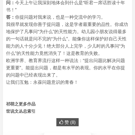
问：
今天上午让我深刻地体会到什么是“听君一席话胜读十年
书！”
答：
你提问题对我来说，也是一种交流中的学习。
我很早就发现你善于提问题，这是学者最重要的品性。你成功
地保护了凡事问“为什么”的天性能力。幼儿园小朋友说得最多
的一句话就是问不完的“为什么”。能像你这样保护好自己天性
能力的人十分少见！绝大部分人上完学，少儿时的凡事问“为
什么”的天性能力竟然消失了！这是教育的失败。
欧洲学界、教育界流行这样一种说法：“提出问题比解决问题
更重要”。能提出问题，都是有水平的表现。你的水平在你提
的问题中已经表现出来了。
让我们互勉：永葆问题意识的青春！
祁萌之更多作品
世说文丛总索引
赞 (
8
)