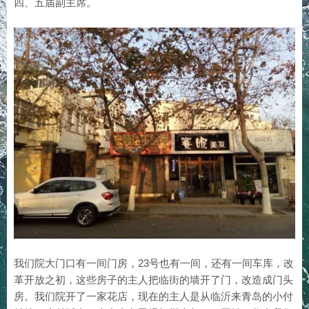
四、五届副主席。
我们院大门口有一间门房，23号也有一间，还有一间车库，改
革开放之初，这些房子的主人把临街的墙开了门，改造成门头
房。我们院开了一家花店，现在的主人是从临沂来青岛的小付