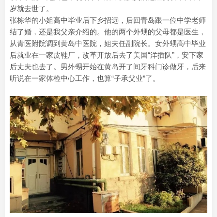
岁就去世了。
张栋华的小姐高中毕业后下乡招远，后回青岛跟一位中学老师
结了婚，还是我父亲介绍的。他的两个外甥的父母都是医生，
从青医附院调到黄岛中医院，姐夫任副院长。女外甥高中毕业
后就业在一家皮鞋厂，改革开放后去了美国“洋插队”，安下家
后丈夫也去了。男外甥开始在黄岛开了间牙科门诊做牙，后来
听说在一家体检中心工作，也算“子承父业”了。