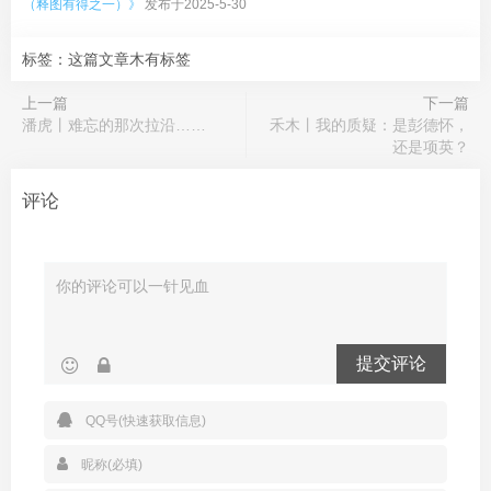
（释图有得之一）》
发布于2025-5-30
标签：这篇文章木有标签
上一篇
下一篇
潘虎丨难忘的那次拉沿……
禾木丨我的质疑：是彭德怀，
还是项英？
评论
提交评论