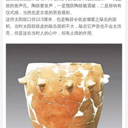
鼓的发声孔。陶鼓要发声，一是预防陶鼓被震破，二是鼓响有
仪式感，当然也是古老的营造规矩。
这些太阳鼓口径12.5厘米，也是鞔鼓令鼓皮绷紧之敲击的面
积。当时太阳鼓鼓皮的敲击面积不大，敲击它声音也不会太洪
亮，但是这在当时人的心中，却有止雨的作用。