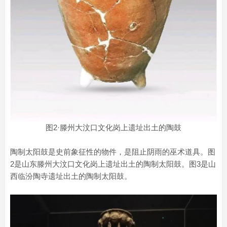
图2·滕州大汶口文化岗上遗址出土的陶鼓
陶制太阳鼓是史前象征性的物件，是阻止阴雨的巫术道具。图
2是山东滕州大汶口文化岗上遗址出土的陶制太阳鼓。图3是山
西临汾陶寺遗址出土的陶制太阳鼓。