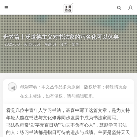
舟笠翁丨泛道德主义对书法家的污名化可以休矣
2025-6-8
阅读(865)
评论(0)
分类：
随笔
特别声明：
本文丛作品多为原创，版权所有；特殊情况会
在文末标注，如有侵权，请与编辑联系。
看见几位中青年人学习书法，甚喜中写了这篇文章，是为支持
年轻人能在书法与文化修养同步发展中成为书法家而写。
书法教师常说“字无百日功”“功夫不负有心人”，鼓励学习书法
的人：练习书法都是指日可待的进步与成绩。主要是坚持天天