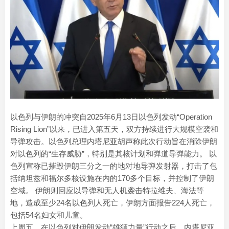
以色列与伊朗的冲突自2025年6月13日以色列发动“Operation
Rising Lion”以来，已进入第五天，双方持续进行大规模空袭和
导弹攻击。以色列总理内塔尼亚胡声称此次行动旨在消除伊朗
对以色列的“生存威胁”，特别是其核计划和弹道导弹能力。 以
色列宣称已摧毁伊朗三分之一的地对地导弹发射器，打击了包
括纳坦兹和福尔多核设施在内的170多个目标，并控制了伊朗
空域。 伊朗则回应以导弹和无人机袭击特拉维夫、海法等
地，造成至少24名以色列人死亡，伊朗方面报告224人死亡，
包括54名妇女和儿童。
上周五，在以色列对伊朗发动“雄狮力量”行动之后，内塔尼亚