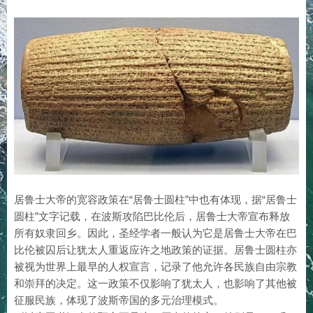
居鲁士大帝的宽容政策在“居鲁士圆柱”中也有体现，据“居鲁士
圆柱”文字记载，在波斯攻陷巴比伦后，居鲁士大帝宣布释放
所有奴隶回乡。因此，圣经学者一般认为它是居鲁士大帝在巴
比伦被囚后让犹太人重返应许之地政策的证据。居鲁士圆柱亦
被视为世界上最早的人权宣言，记录了他允许各民族自由宗教
和崇拜的决定。这一政策不仅影响了犹太人，也影响了其他被
征服民族，体现了波斯帝国的多元治理模式。