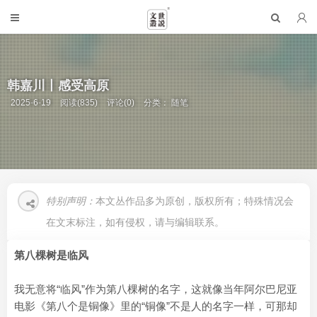
韩嘉川丨感受高原
2025-6-19
阅读(835)
评论(0)
分类：
随笔
特别声明：
本文丛作品多为原创，版权所有；特殊情况会
在文末标注，如有侵权，请与编辑联系。
第八棵树是临风
我无意将“临风”作为第八棵树的名字，这就像当年阿尔巴尼亚
电影《第八个是铜像》里的“铜像”不是人的名字一样，可那却