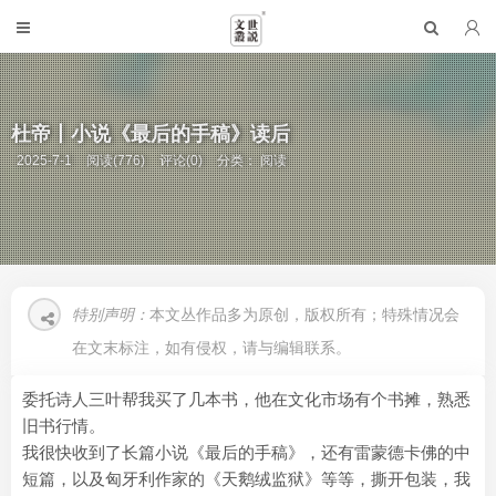
杜帝丨小说《最后的手稿》读后
2025-7-1
阅读(776)
评论(0)
分类：
阅读
特别声明：
本文丛作品多为原创，版权所有；特殊情况会
在文末标注，如有侵权，请与编辑联系。
委托诗人三叶帮我买了几本书，他在文化市场有个书摊，熟悉
旧书行情。
我很快收到了长篇小说《最后的手稿》，还有雷蒙德卡佛的中
短篇，以及匈牙利作家的《天鹅绒监狱》等等，撕开包装，我