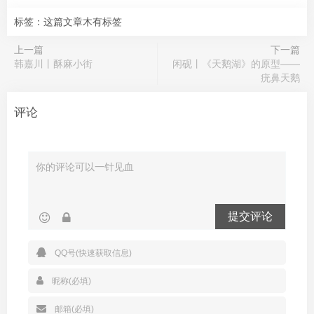
标签：这篇文章木有标签
上一篇
下一篇
韩嘉川丨酥麻小街
闲砚丨《天鹅湖》的原型——
疣鼻天鹅
评论
提交评论