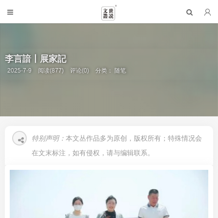
李言諳丨展家記
2025-7-9
阅读(877)
评论(0)
分类：
随笔
特别声明：
本文丛作品多为原创，版权所有；特殊情况会
在文末标注，如有侵权，请与编辑联系。