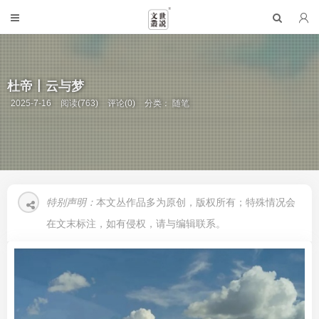
杜帝丨云与梦
2025-7-16
阅读(763)
评论(0)
分类：
随笔
特别声明：
本文丛作品多为原创，版权所有；特殊情况会
在文末标注，如有侵权，请与编辑联系。