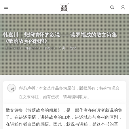
韩嘉川丨悲悯情怀的叙说——读罗福成的散文诗集
《散落故乡的粗粮》
2025-7-30
阅读(665)
评论(0)
分类：
随笔
特别声明：
本文丛作品多为原创，版权所有；特殊情况会
在文末标注，如有侵权，请与编辑联系。
散文诗集《散落故乡的粗粮》，是一部作者在向读者叙说的集
子。在讲述亲情，讲述故乡的山水，讲述城市与乡村的区别，
在讲述作者自己的感悟。因此，叙说与讲述，是这本书的基