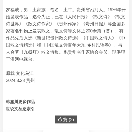
罗福成，男，土家族，笔名，土牛。贵州省沿河人。1994年开
始发表作品，迄今为止，已在《人民日报》《散文诗》《散文
诗世界》《散文诗作家》《贵州作家》《贵州日报》等全国多
家著名刊物上发表散文、散文诗等文体近200余篇（首）。有
作品先后入选《新世纪贵州散文诗选》《中国散文诗人》《中
国散文诗精选》和《中国散文诗百年大系·乡村民谣卷》。与
人合著《九盏灯》散文诗集。系贵州省作家协会会员。现供职
于沿河电视台。
原载 文化乌江
2024.3.28 贵州
韩嘉川更多作品
世说文丛总索引
赞 (
2
)