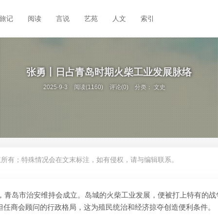
旅记
阅读
言说
艺苑
人文
索引
张勇丨日占青岛时期火柴工业发展脉络
2025-9-3
阅读(1160)
评论(0)
分类：
文史
权所有；特殊情况会在文末标注，如有侵权，请与编辑联系。
旋即，青岛市治安维持会成立。岛城的火柴工业发展，便被打上特有的战
担任商会顾问的行政格局，这为殖民统治和经济掠夺创造便利条件。