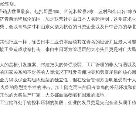
家经销店。
经销店数量最多。包括即墨4家、四沧和胶县2家、蓝村和金口各1家
济青两地皆属沦陷区，加之联营社亦由日本人实际控制，这则征求
柴，会以青岛燐寸和山东火柴为核心的日资企业以及日中合办的华
其他行业一样，除去日本工业资本延续其在青岛的经营并且最大可
族工业造成致命打击，来自中日两方管理层的大小头目更是对广大
人的蛮横引发血案、封建把头的倚强凌弱、工厂管理的非人待遇以
的国家关系和不对等的人际境况下引发雇佣冲突和劳资矛盾的核心
全力得以保全其组织框架的独立性，但在经营管理方面明显受制于
华北火柴的剧烈竞争性的冲击。加上随之而来的日占青岛的外部环境和
其他的火柴生产厂家，大多都面临萎缩和困难的境地。
工业始终处于管控和压制的阶段，企业的发展更是完完全全从属于