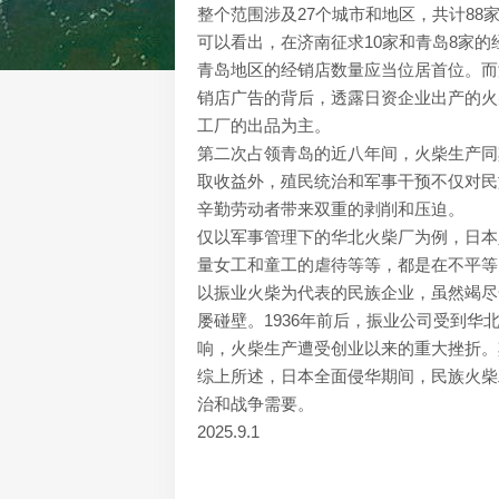
整个范围涉及27个城市和地区，共计88
可以看出，在济南征求10家和青岛8家的
青岛地区的经销店数量应当位居首位。而
销店广告的背后，透露日资企业出产的火
工厂的出品为主。
第二次占领青岛的近八年间，火柴生产同
取收益外，殖民统治和军事干预不仅对民
辛勤劳动者带来双重的剥削和压迫。
仅以军事管理下的华北火柴厂为例，日本
量女工和童工的虐待等等，都是在不平等
以振业火柴为代表的民族企业，虽然竭尽
屡碰壁。1936年前后，振业公司受到
响，火柴生产遭受创业以来的重大挫折。
综上所述，日本全面侵华期间，民族火柴
治和战争需要。
2025.9.1