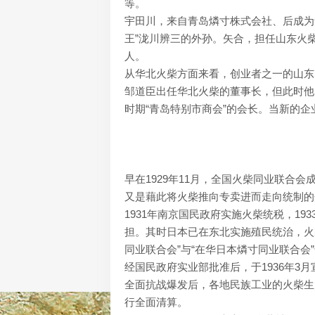
等。
宇田川，来自青岛燐寸株式会社、后成为
王”泷川辨三的外孙。矢合，担任山东火
人。
从华北火柴方面来看，创业者之一的山东
邹道臣出任华北火柴的董事长，但此时他已
时期“青岛特别市商会”的会长。当新的
早在1929年11月，全国火柴同业联合
又是藉此将火柴推向专卖进而走向统制的
1931年南京国民政府实施火柴统税，1
担。其时日本已在东北实施殖民统治，火
同业联合会”与“在华日本燐寸同业联合会
经国民政府实业部批准后，于1936年3
全面抗战爆发后，各地民族工业的火柴生产
行全面清算。