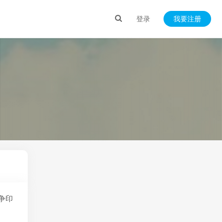
登录
我要注册
争印