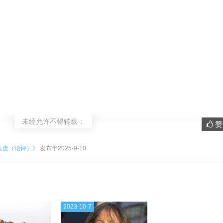
未经允许不得转载：
赞 
。
云虎（论评）》
发布于2025-9-10
2023-10-7