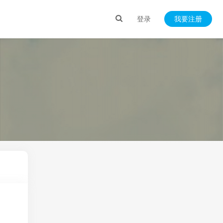
登录
我要注册