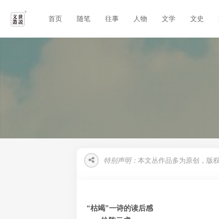
首页
随笔
往事
人物
文学
文史
特别声明：
本文丛作品多为原创，版
“枯竭”一诗的读后感