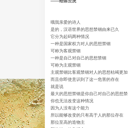
——给陈云虎
哦我亲爱的诗人
是的，汉语世界的思想禁锢由来已久
它分为起码两种情况
一种是国家权力对人的思想禁锢
可称为客观禁锢
一种是自己对自己的思想禁锢
可称为主观禁锢
主观禁锢比客观禁锢对人的思想枯竭更加
而且你即使意识到了这一危害的存在
就是说
最大的思想禁锢是你自己对自己的思想禁
你也无法改变这种情况
因为人没有这个能力
所以能够改变的只有高于人的那位存在
那位至高的造物主