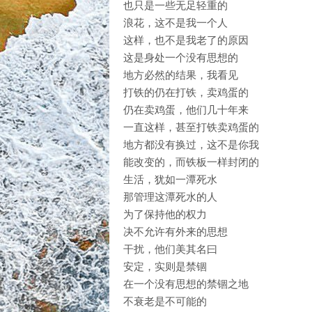
也只是一些无足轻重的
浪花，这不是我一个人
这样，也不是我老了的原因
这是身处一个没有思想的
地方必然的结果，我看见
打铁的仍在打铁，卖鸡蛋的
仍在卖鸡蛋，他们几十年来
一直这样，甚至打铁卖鸡蛋的
地方都没有换过，这不是你我
能改变的，而铁板一样封闭的
生活，犹如一潭死水
那管理这潭死水的人
为了保持他的权力
决不允许有外来的思想
干扰，他们美其名曰
安定，实则是禁锢
在一个没有思想的禁锢之地
不衰老是不可能的