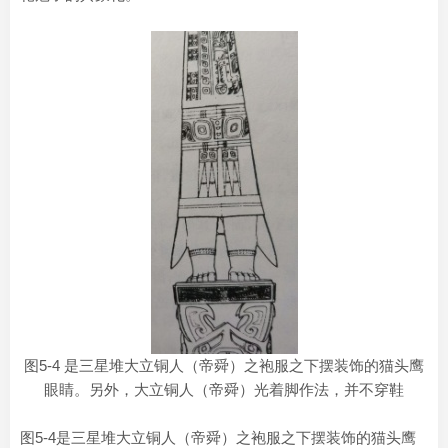
图5-4 是三星堆大立铜人（帝舜）之袍服之下摆装饰的猫头鹰
眼睛。另外，大立铜人（帝舜）光着脚作法，并不穿鞋
图5-4是三星堆大立铜人（帝舜）之袍服之下摆装饰的猫头鹰