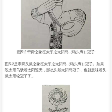
图5-2 帝舜之象征太阳之太阳鸟（猫头鹰）冠子
图5-2是帝舜头戴之象征太阳之太阳鸟（猫头鹰）冠子。如果
说太阳鸟驮着太阳巡天，那么头戴太阳鸟冠子，也就意味着头
戴太阳轮冠子了。