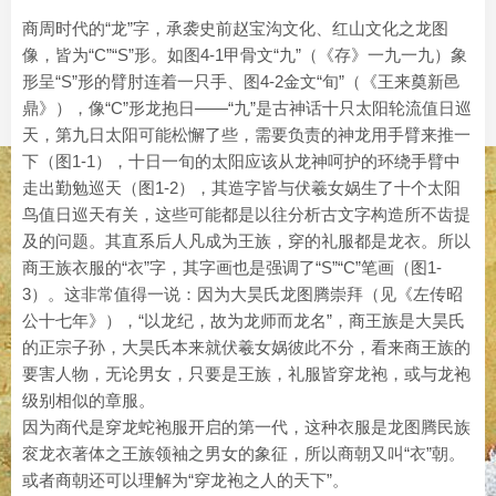
商周时代的“龙”字，承袭史前赵宝沟文化、红山文化之龙图
像，皆为“C”“S”形。如图4-1甲骨文“九”（《存》一九一九）象
形呈“S”形的臂肘连着一只手、图4-2金文“旬”（《王来奠新邑
鼎》），像“C”形龙抱日——“九”是古神话十只太阳轮流值日巡
天，第九日太阳可能松懈了些，需要负责的神龙用手臂来推一
下（图1-1），十日一旬的太阳应该从龙神呵护的环绕手臂中
走出勤勉巡天（图1-2），其造字皆与伏羲女娲生了十个太阳
鸟值日巡天有关，这些可能都是以往分析古文字构造所不齿提
及的问题。其直系后人凡成为王族，穿的礼服都是龙衣。所以
商王族衣服的“衣”字，其字画也是强调了“S”“C”笔画（图1-
3）。这非常值得一说：因为大昊氏龙图腾崇拜（见《左传昭
公十七年》），“以龙纪，故为龙师而龙名”，商王族是大昊氏
的正宗子孙，大昊氏本来就伏羲女娲彼此不分，看来商王族的
要害人物，无论男女，只要是王族，礼服皆穿龙袍，或与龙袍
级别相似的章服。
因为商代是穿龙蛇袍服开启的第一代，这种衣服是龙图腾民族
衮龙衣著体之王族领袖之男女的象征，所以商朝又叫“衣”朝。
或者商朝还可以理解为“穿龙袍之人的天下”。