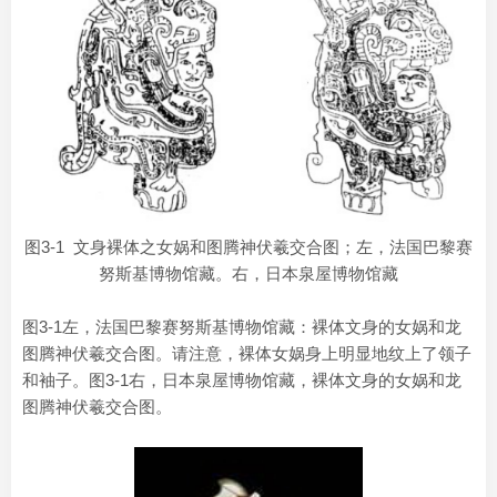
图3-1 文身裸体之女娲和图腾神伏羲交合图；左，法国巴黎赛
努斯基博物馆藏。右，日本泉屋博物馆藏
图3-1左，法国巴黎赛努斯基博物馆藏：裸体文身的女娲和龙
图腾神伏羲交合图。请注意，裸体女娲身上明显地纹上了领子
和袖子。图3-1右，日本泉屋博物馆藏，裸体文身的女娲和龙
图腾神伏羲交合图。