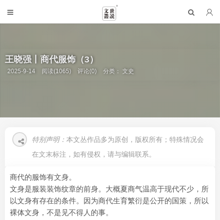
王晓强丨商代服饰（3）
2025-9-14
阅读(1065)
评论(0)
分类：
文史
特别声明：
本文丛作品多为原创，版权所有；特殊情况会
在文末标注，如有侵权，请与编辑联系。
商代的服饰有文身。
文身是服装装饰纹章的前身。大概夏商气温高于现代不少，所
以文身有存在的条件。因为商代生育繁衍是公开的国策，所以
裸体文身，不是见不得人的事。