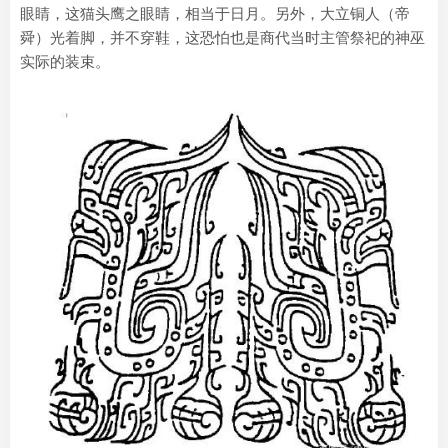
眼睛，这猫头鹰之眼睛，相当于日月。另外，大立铜人（帝
舜）光着脚，并不穿鞋，这恐怕也是商代当时主管祭祀的神巫
实际的装束。