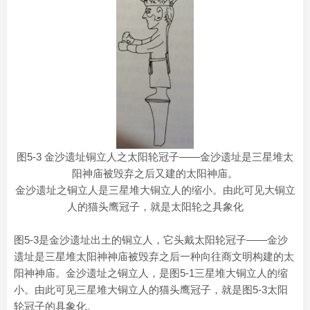
图5-3 金沙遗址铜立人之太阳轮冠子——金沙遗址是三星堆太
阳神庙被毁弃之后又建的太阳神庙。
金沙遗址之铜立人是三星堆大铜立人的缩小。由此可见大铜立
人的猫头鹰冠子，就是太阳轮之具象化
图5-3是金沙遗址出土的铜立人，它头戴太阳轮冠子——金沙
遗址是三星堆太阳神神庙被毁弃之后一种向往商文明构建的太
阳神神庙。金沙遗址之铜立人，是图5-1三星堆大铜立人的缩
小。由此可见三星堆大铜立人的猫头鹰冠子，就是图5-3太阳
轮冠子的具象化。