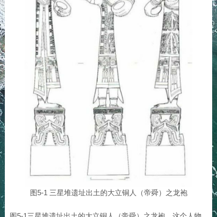
图5-1 三星堆遗址出土的大立铜人（帝舜）之龙袍
图5-1三星堆遗址出土的大立铜人（帝舜）之龙袍。这个人物