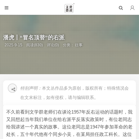
潘虎丨“冒名顶替”的右派
2025-9-15
阅读(830)
评论(0)
分类：
往事
特别声明：
本文丛作品多为原创，版权所有；特殊情况会
在文末标注，如有侵权，请与编辑联系。
不久前看到文学群老师们在谈论1957年反右运动的话题时，我
又回想起当年我们单位在给右派平反落实政策时，有位老同志
给我讲述一个真实的故事。这位老同志是1947年参加革命的老
处长，五十年代他有个同乡小吴，在某局担任政工科长。这位