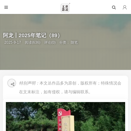
阿龙丨2025年笔记（89）
2025-9-17
阅读(636)
评论(0)
分类：
随笔
特别声明：
本文丛作品多为原创，版权所有；特殊情况会
在文末标注，如有侵权，请与编辑联系。