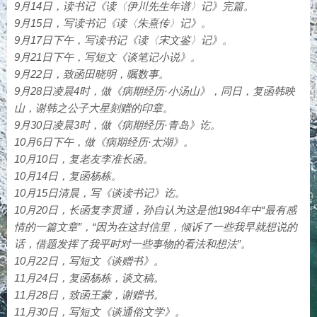
9月14日，读书记《读〈伊川先生年谱〉记》完篇。
9月15日，写读书记《读〈朱熹传〉记》。
9月17日下午，写读书记《读〈宋文鉴〉记》。
9月21日下午，写短文《谈笔记小说》。
9月22日，致函田晓明，嘱数事。
9月28日凌晨4时，做《病期经历·小汤山》，同日，复函韩映
山，谢韩之公子大星刻赠的印章。
9月30日凌晨3时，做《病期经历·青岛》讫。
10月6日下午，做《病期经历·太湖》。
10月10日，复老友李准长函。
10月14日，复函杨栋。
10月15日清晨，写《谈读书记》讫。
10月20日，长函复李贯通，孙自认为这是他1984年中“最有感
情的一篇文章”，“因为在这封信里，倾诉了一些我早就想说的
话，借题发挥了我平时对一些事物的看法和想法”。
10月22日，写短文《谈赠书》。
11月24日，复函杨栋，谈文稿。
11月28日，致函王蒙，谢赠书。
11月30日，写短文《谈通俗文学》。