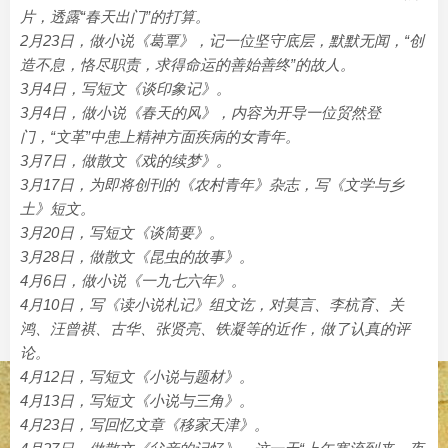
片，透露“春天出门”的打算。
2月23日，做小说《葛覃》，记一位坚守底层，默默无闻，“创
造不息，恪尽职责，求得命运的善始善终”的故人。
3月4日，写短文《谈印象记》。
3月4日，做小说《春天的风》，内容为开导一位贸然登
门，“文革”中患上精神方面疾病的女青年。
3月7日，做散文《戏的续梦》。
3月17日，为即将创刊的《农村青年》杂志，写《文学与乡
土》短文。
3月20日，写短文《谈简要》。
3月28日，做散文《昆虫的故事》。
4月6日，做小说《一九七六年》。
4月10日，写《读小说札记》组文讫，对莫言、李杭育、关
鸿、汪曾祺、古华、张贤亮、铁凝等的近作，做了认真的评
论。
4月12日，写短文《小说与题材》。
4月13日，写短文《小说与三角》。
4月23日，写回忆文章《移家天津》。