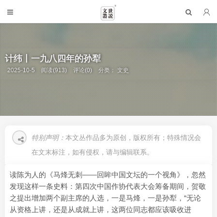
计纬丨一九八四年的孙犁
2025-10-5
阅读(913)
评论(0)
分类：
文史
特别声明：
本文丛作品多为原创，版权所有；特殊情况会
在文末标注，如有侵权，请与编辑联系。
读陈为人的《马烽无刺——回眸中国文坛的一个视角》，忽然
发现这样一条史料：第四次中国作协代表大会筹备期间，贺敬
之提出增加两个副主席的人选，一是马烽，一是孙犁，“无论
从资格上讲，还是从成就上讲，这两位同志都应该吸收进