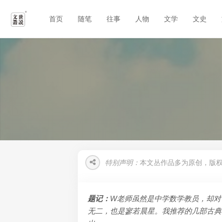
首页
随笔
往事
人物
文学
文史
特别声明：
本文丛作品多为原创，版
题记：
W老师虽然是中学数学教员，却对
无二，也是寥若晨星。我推荐的几部古典