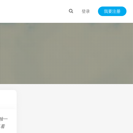
登录
我要注册
独一
以看