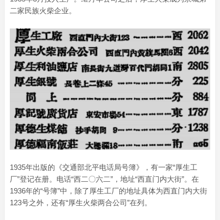
二家民族火柴企业。
1935年出版的《交通部北平电话局号簿》，有一家“厚生工
厂”登记在册。电话“西二〇六二”，地址“西直门内大街”。在
1936年的“号簿”中，除了厚生工厂的地址具体为西直门内大街
123号之外，还有“厚生火柴两合公司”在列。