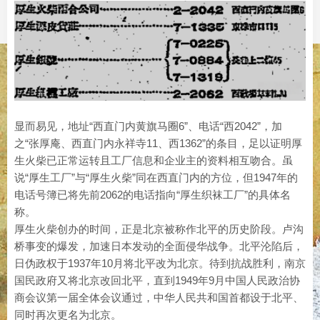
显而易见，地址“西直门内黄旗马圈6”、电话“西2042”，加
之“张厚庵、西直门内永祥寺11、西1362”的条目，足以证明厚
生火柴已正常运转且工厂信息和企业主的资料相互吻合。虽
说“厚生工厂”与“厚生火柴”同在西直门内的方位，但1947年的
电话号簿已将先前2062的电话指向“厚生织袜工厂”的具体名
称。
厚生火柴创办的时间，正是北京被称作北平的历史阶段。卢沟
桥事变的爆发，加速日本发动的全面侵华战争。北平沦陷后，
日伪政权于1937年10月将北平改为北京。待到抗战胜利，南京
国民政府又将北京改回北平，直到1949年9月中国人民政治协
商会议第一届全体会议通过，中华人民共和国首都设于北平、
同时再次更名为北京。