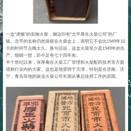
一盒“虎猴”的实物火柴，侧边印有“北平厚生火柴公司”的厂
铭。北平的名称仍然保留在火柴盒上，表明它不会比1949年10
月的时间节点晚太久。换句话说，这盒火柴至少是1949年的生
产。细细一想，距今足有七十四年矣。
半个世纪以来，张厚庵在火柴工厂管理和火柴配药技术等方面
堪称行业内的大家。这也是他受聘于天津，特别是在济南、济
宁、青岛等地的振业火柴公司长期从事总技师工作的原因。