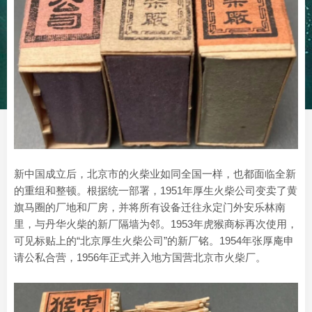
新中国成立后，北京市的火柴业如同全国一样，也都面临全新
的重组和整顿。根据统一部署，1951年厚生火柴公司变卖了黄
旗马圈的厂地和厂房，并将所有设备迁往永定门外安乐林南
里，与丹华火柴的新厂隔墙为邻。1953年虎猴商标再次使用，
可见标贴上的“北京厚生火柴公司”的新厂铭。1954年张厚庵申
请公私合营，1956年正式并入地方国营北京市火柴厂。