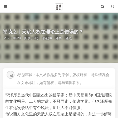
祁萌之丨天赋人权在理论上是错误的？
2025-10-28
阅读(620)
评论(0)
分类：
随笔
特别声明：
本文丛作品多为原创，版权所有；特殊情况会
在文末标注，如有侵权，请与编辑联系。
李泽厚是当代中国最杰出的哲学家；易中天是目前中国最耀眼
的文化明星。二人的对话，不胫而走，传遍学界。但李泽厚先
生在这次谈话中有个说法，却让人不能信服。
他说西方文化里的天赋人权在理论上是错误的，并进一步解释