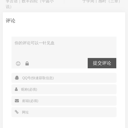
李言谙｜数羊四轮（中篇小
于学周丨感时（三章）
说）
评论
提交评论