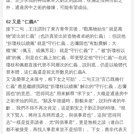
虛。至少求仙的神仙家本人劉正則認爲，在滿足情興性欲之
外，通過房中之術的修煉，可能有望成仙。
62 又是 “仁義A”
接下二句，王注謂到了東方青帝宮後，“觀萬物始生” 就是萬
物“皆出於仁義”（也許真皆出於造物者卓絕的仁義）；但説他
“折瓊枝以續佩” 就是“守行仁義，志彌固也”有點費解；大
概“佩”（佩玉、或佩芳花） 就是“守行仁義“了，” 被“折瓊枝以
續”的佩，則是在仁義上加仁義，即更堅定他“守行仁義”—在此
瓊枝和佩都直接代替不同層次的仁義，説到底，仍是以喻體代
替本體，這仁義還是前文所數見的仁義A。
又“及榮華之未落兮，相下女之可貽” ，二句王注“言己既脩行
仁義” 應是繼續强調從“折瓊枝以續佩” 解出的“守行仁義，志彌
固也”的意思。“思得同志” 用來解釋 “求下女”，大概是通過房中
之術求仙的同志。“願及年德盛時，顏貌未老”，説到作者的年
齡， 我們不得不再次肯定，這是劉安之子劉正則的特徵。“視
天下賢人，將持玉帛聘而遺之，與俱事君也”，這與“思得同
志”一樣是捉弄讀者， 尤“與俱事君”，更是無根之談（連自己
都不被接受，再找人事君來豈不是招罪）。下女，應非代表天