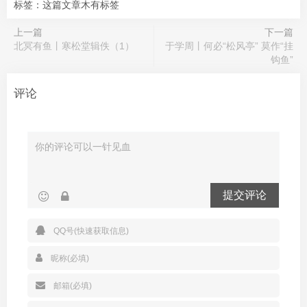
标签：这篇文章木有标签
上一篇
下一篇
北冥有鱼丨寒松堂辑佚（1）
于学周丨何必“松风亭” 莫作“挂
钩鱼”
评论
提交评论