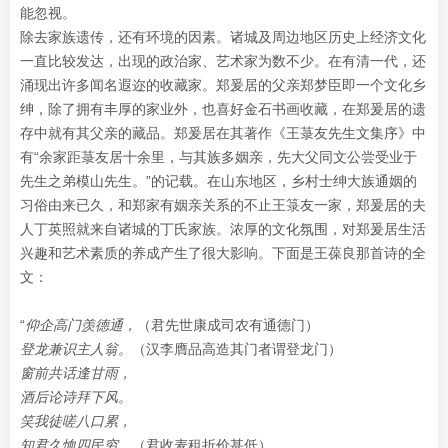
能忽视。
除去家族遗传，还有环境的因素。诸城及周边地区历史上经济文化
一直比较发达，出现的政治家、艺术家为数不少。在有清一代，还
涌现出许多闻名遐迩的收藏家。郑爰居的父亲郑梦臣即一个文化乡
绅，除了拥有丰厚的家业外，也喜好金石书画收藏，在郑爰居的遗
存中就有其父亲的藏品。郑爰居在其著作《王菉友先生文集序》中
有“余家距菉友居十余里，与其族多姻亲，先大父同文公尝受业于
先生之弟模山先生。”的记载。在山东地区，乡村士绅大族通姻的
习俗由来已久，和郑家有姻亲关系的不止王箓友一家，郑爰居的夫
人丁英照就来自诸城的丁氏家族。浓厚的文化氛围，对郑爰居生活
兴趣和艺术素质的养成产生了很大影响。下面是王葆良那首诗的全
文：
“
仰企高门羡德通，
（君先世康成司农有通德门）
登龙兼识主人翁。
（汉李膺品高造其门者谓登龙门）
窗前共话逢甘雨，
酒后论诗拜下风。
笑我徒嗟八口累，
知君久恤四民穷。
（君收麦租折价甚低）