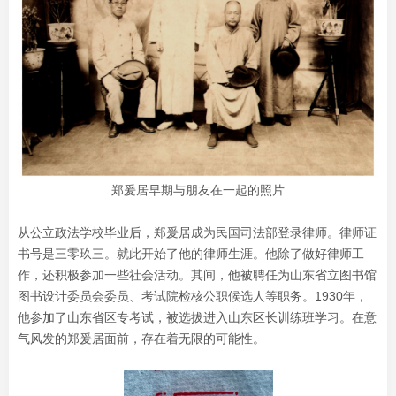
郑爰居早期与朋友在一起的照片
从公立政法学校毕业后，郑爰居成为民国司法部登录律师。律师证
书号是三零玖三。就此开始了他的律师生涯。他除了做好律师工
作，还积极参加一些社会活动。其间，他被聘任为山东省立图书馆
图书设计委员会委员、考试院检核公职候选人等职务。1930年，
他参加了山东省区专考试，被选拔进入山东区长训练班学习。在意
气风发的郑爰居面前，存在着无限的可能性。