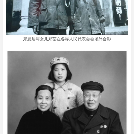
郑爰居与女儿郑荃在各界人民代表会会场外合影