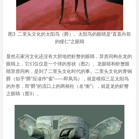
图3 二里头文化的太阳鸟（爵）。太阳鸟的眼睛是“直直向前
的瞳仁”之眼睛
显然石家河文化还没有大胆地把虾蟹的眼睛，异质同构在龙的
眼睛上，它们仅仅是一个球的形状（图2）。龙眼睛和虾蟹眼
睛异质同构，是到了二里头文化时代的事。二里头文化的青铜
爵（似乎“爵”应读作“雀”——即凤鸟），就是模拟三足太阳鸟
的外形，而“爵”的流口上的两根柱（名“衡”），就是龙的虾蟹
之眼睛（图3）。