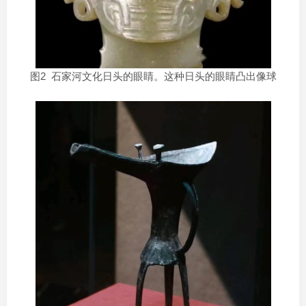
图2 石家河文化日头的眼睛。这种日头的眼睛凸出像球