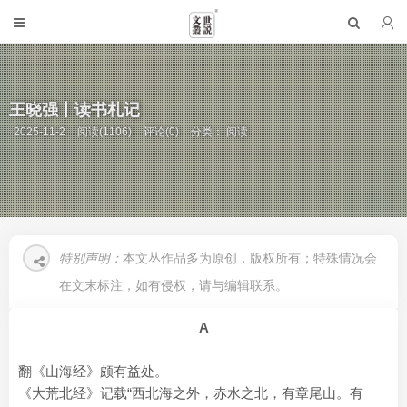
王晓强丨读书札记
2025-11-2
阅读(1106)
评论(0)
分类：
阅读
特别声明：
本文丛作品多为原创，版权所有；特殊情况会
在文末标注，如有侵权，请与编辑联系。
A
翻《山海经》颇有益处。
《大荒北经》记载“西北海之外，赤水之北，有章尾山。有