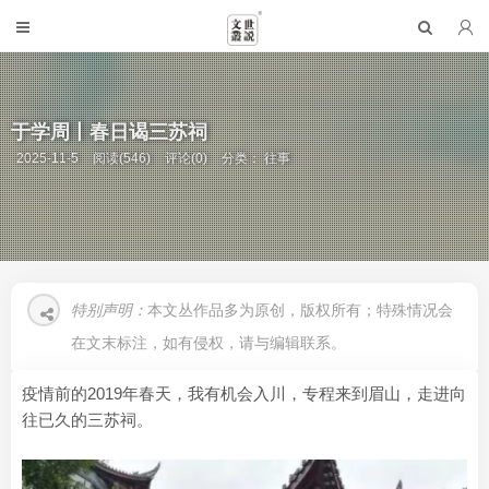
于学周丨春日谒三苏祠
2025-11-5
阅读(546)
评论(0)
分类：
往事
特别声明：
本文丛作品多为原创，版权所有；特殊情况会
在文末标注，如有侵权，请与编辑联系。
疫情前的2019年春天，我有机会入川，专程来到眉山，走进向
往已久的三苏祠。