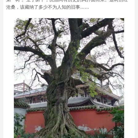
沧桑，该藏纳了多少不为人知的旧事……